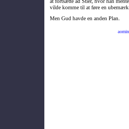
at fortsætte ad Stier, hvor han ment
vilde komme til at føre en ubemærke
Men Gud havde en anden Plan.
aomin