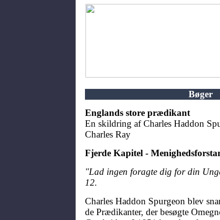
Bøger
Englands store prædikant
En skildring af Charles Haddon Spu
Charles Ray
Fjerde Kapitel - Menighedsforsta
"Lad ingen foragte dig for din Ung
12.
Charles Haddon Spurgeon blev snart
de Prædikanter, der besøgte Omegne