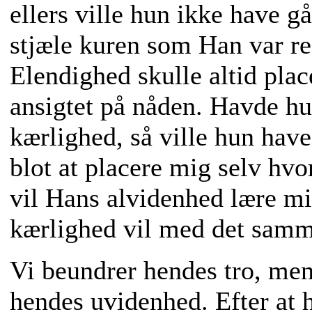
ellers ville hun ikke have 
stjæle kuren som Han var red
Elendighed skulle altid place
ansigtet på nåden. Havde hu
kærlighed, så ville hun have
blot at placere mig selv hvo
vil Hans alvidenhed lære m
kærlighed vil med det samm
Vi beundrer hendes tro, men
hendes uvidenhed. Efter at 