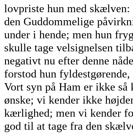
lovpriste hun med skælven: 
den Guddommelige påvirkni
under i hende; men hun fryg
skulle tage velsignelsen til
negativt nu efter denne nåd
forstod hun fyldestgørende
Vort syn på Ham er ikke så 
ønske; vi kender ikke højd
kærlighed; men vi kender for
god til at tage fra den skæl