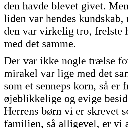
den havde blevet givet. Men 
liden var hendes kundskab, 
den var virkelig tro, frelste
med det samme.
Der var ikke nogle trælse fo
mirakel var lige med det sa
som et senneps korn, så er f
øjeblikkelige og evige besidd
Herrens børn vi er skrevet 
familien, så alligevel, er v