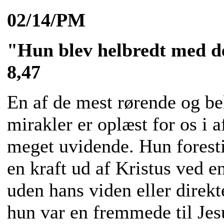
02/14/PM
"Hun blev helbredt med d
8,47
En af de mest rørende og be
mirakler er oplæst for os i 
meget uvidende. Hun foresti
en kraft ud af Kristus ved e
uden hans viden eller direkt
hun var en fremmede til Jesu