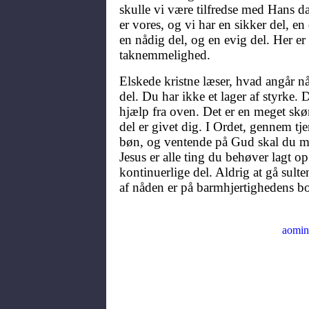
skulle vi være tilfredse med Hans da
er vores, og vi har en sikker del, e
en nådig del, og en evig del. Her er
taknemmelighed.
Elskede kristne læser, hvad angår n
del. Du har ikke et lager af styrke.
hjælp fra oven. Det er en meget skø
del er givet dig. I Ordet, gennem tje
bøn, og ventende på Gud skal du mo
Jesus er alle ting du behøver lagt o
kontinuerlige del. Aldrig at gå sult
af nåden er på barmhjertighedens b
aomin