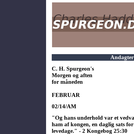
Andagter
C. H. Spurgeon's
Morgen og aften
for måneden
FEBRUAR
02/14/AM
"Og hans underhold var et vedva
ham af kongen, en daglig sats for
levedage." - 2 Kongebog 25:30