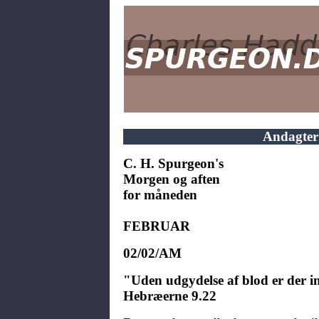
Andagter
C. H. Spurgeon's
Morgen og aften
for måneden
FEBRUAR
02/02/AM
"Uden udgydelse af blod er der in
Hebræerne 9.22