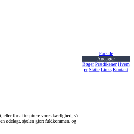
Forside
Andagter
Bøger
Prædikener
Hvem
er
Støtte
Links
Kontakt
, eller for at inspirere vores kærlighed, så
øden ødelagt, sjælen gjort fuldkommen, og