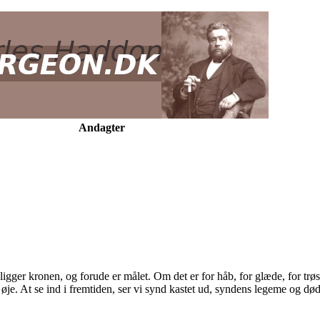
Andagter
ligger kronen, og forude er målet. Om det er for håb, for glæde, for trøst
s øje. At se ind i fremtiden, ser vi synd kastet ud, syndens legeme og d