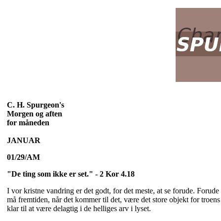
C. H. Spurgeon's
Morgen og aften
for måneden
JANUAR
01/29/AM
"De ting som ikke er set." - 2 Kor 4.18
I vor kristne vandring er det godt, for det meste, at se forude. Forude 
må fremtiden, når det kommer til det, være det store objekt for troen
klar til at være delagtig i de helliges arv i lyset.