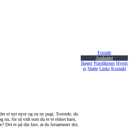
Forside
Andagter
Bøger
Prædikener
Hvem
er
Støtte
Links
Kontakt
er et nyt styre og en ny pagt. Troende, du
g nu, for så vidt som du er et elsket barn,
e? Det er på din fare, at du forsømmer det,