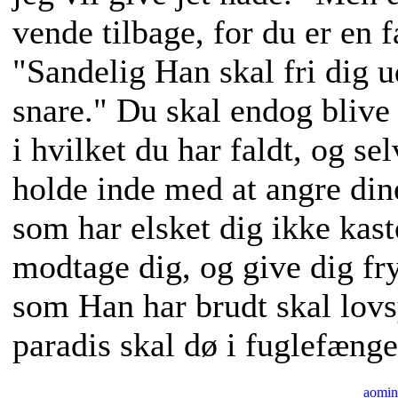
vende tilbage, for du er en fa
"Sandelig Han skal fri dig 
snare." Du skal endog blive 
i hvilket du har faldt, og se
holde inde med at angre din
som har elsket dig ikke kast
modtage dig, og give dig fr
som Han har brudt skal lovs
paradis skal dø i fuglefænge
aomin