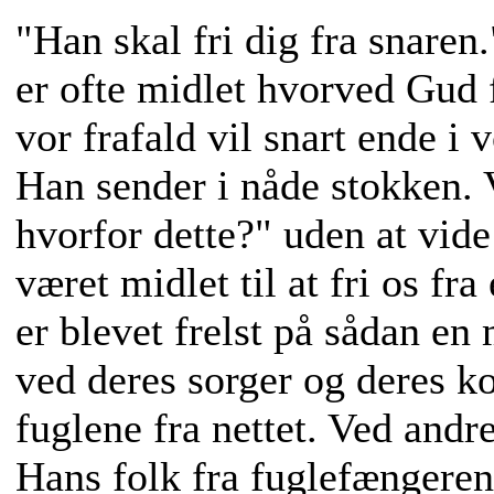
"Han skal fri dig fra snare
er ofte midlet hvorved Gud 
vor frafald vil snart ende i
Han sender i nåde stokken. V
hvorfor dette?" uden at vide
været midlet til at fri os fr
er blevet frelst på sådan en
ved deres sorger og deres k
fuglene fra nettet. Ved andr
Hans folk fra fuglefængeren