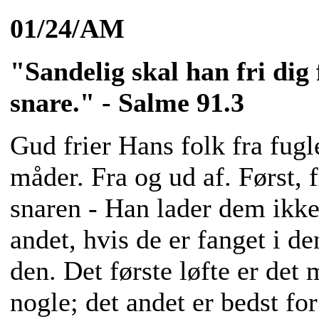
01/24/AM
"Sandelig skal han fri dig
snare." - Salme 91.3
Gud frier Hans folk fra fug
måder. Fra og ud af. Først, 
snaren - Han lader dem ikke 
andet, hvis de er fanget i d
den. Det første løfte er det 
nogle; det andet er bedst for