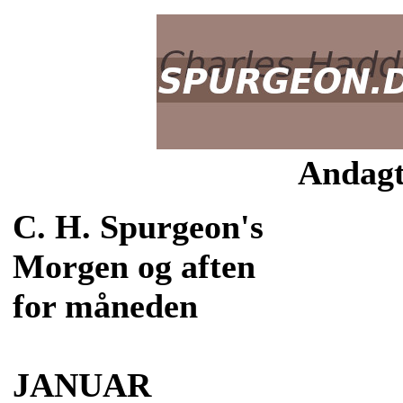
Andagt
C. H. Spurgeon's
Morgen og aften
for måneden
JANUAR