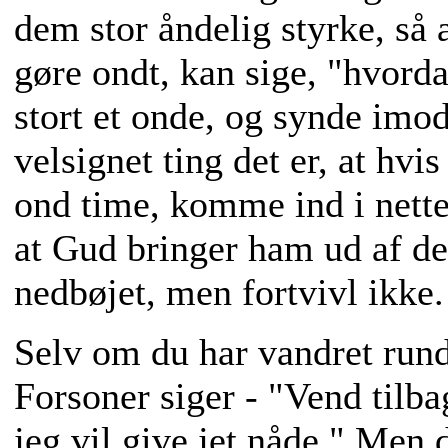
dem stor åndelig styrke, så at
gøre ondt, kan sige, "hvorda
stort et onde, og synde im
velsignet ting det er, at hvis
ond time, komme ind i nette
at Gud bringer ham ud af de
nedbøjet, men fortvivl ikke.
Selv om du har vandret rund
Forsoner siger - "Vend tilba
jeg vil give jet nåde." Men 